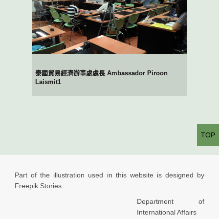
泰國貿易經濟辦事處處長 Ambassador Piroon
Laismit1
TOP
Part of the illustration used in this website is designed by
Freepik Stories.
Department of
International Affairs