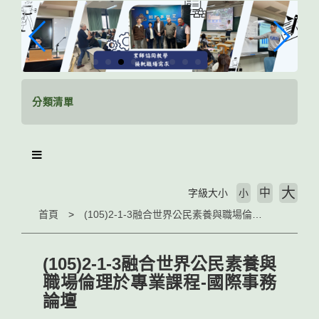
跳
到
主
要
內
容
區
分類清單
塊
大
中
字級大小
小
首頁
(105)2-1-3融合世界公民素養與職場倫理於專業課程-國際事務論壇
(105)2-1-3融合世界公民素養與
職場倫理於專業課程-國際事務
論壇