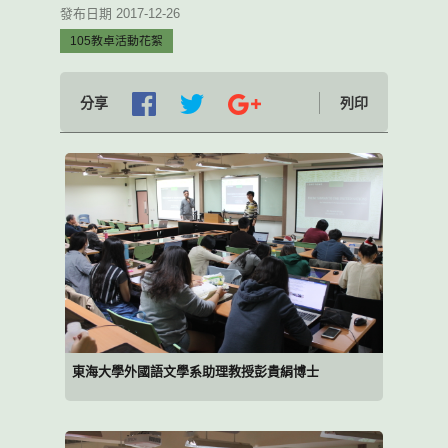
發布日期 2017-12-26
105教卓活動花絮
分享
列印
東海大學外國語文學系助理教授彭貴絹博士