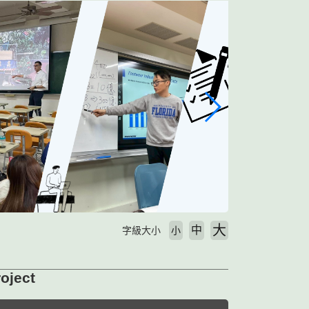
大
中
字級大小
小
oject