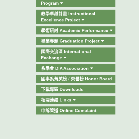
Program
教學卓越計畫 Instructional
Excellence Project
學術研討 Academic Performance
畢業專題 Graduation Project
國際交流區 International
Exchange
系學會 DIA Association
國事系菁英榜 / 榮譽榜 Honor Board
下載專區 Downloads
相關連結 Links
申訴管道 Online Complaint