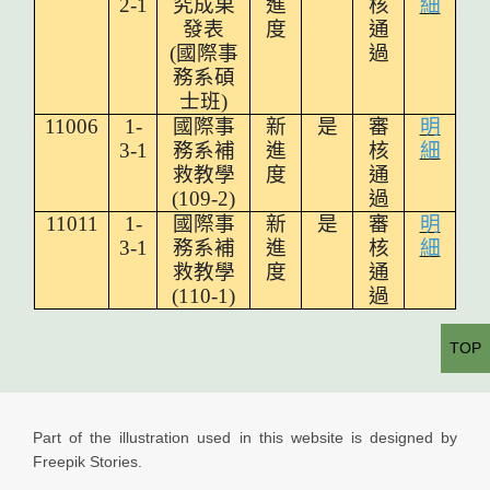
2-1
究成果
進
核
細
發表
度
通
(
國際事
過
務系碩
士班)
11006
1-
國際事
新
是
審
明
3-1
務系補
進
核
細
救教學
度
通
(109-2)
過
11011
1-
國際事
新
是
審
明
3-1
務系補
進
核
細
救教學
度
通
(110-1)
過
TOP
Part of the illustration used in this website is designed by
Freepik Stories.