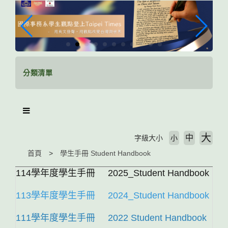
跳
到
主
要
內
容
區
分類清單
塊
大
中
字級大小
小
首頁
學生手冊 Student Handbook
114學年度學生手冊
2025_Student Handbook
113學年度學生手冊
2024_Student Handbook
111學年度學生手冊
2022 Student Handbook