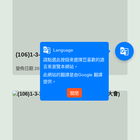
g_translate
g_translate
Language
(106)1-3-3經典閱讀
請點選此按鈕來選擇您喜歡的語
言來瀏覽本網站。
發佈日期 2018-01-26 08:47
此網站的翻譯是由
Google 翻譯
提供。
關閉