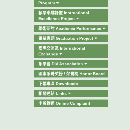
Program
教學卓越計畫 Instructional
Excellence Project
學術研討 Academic Performance
畢業專題 Graduation Project
國際交流區 International
Exchange
系學會 DIA Association
國事系菁英榜 / 榮譽榜 Honor Board
下載專區 Downloads
相關連結 Links
申訴管道 Online Complaint