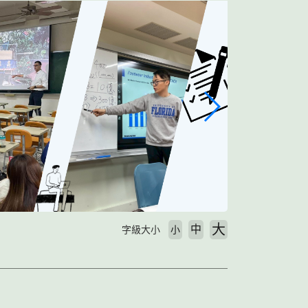
大
中
字級大小
小