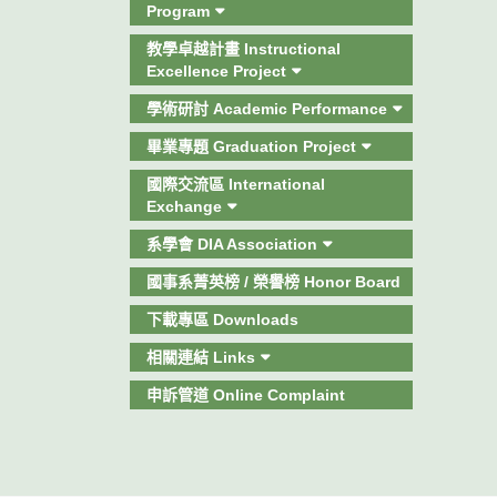
Program
教學卓越計畫 Instructional
Excellence Project
學術研討 Academic Performance
畢業專題 Graduation Project
國際交流區 International
Exchange
系學會 DIA Association
國事系菁英榜 / 榮譽榜 Honor Board
下載專區 Downloads
相關連結 Links
申訴管道 Online Complaint