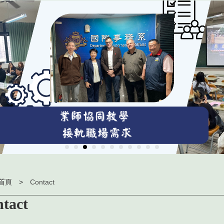
首頁
Contact
ntact