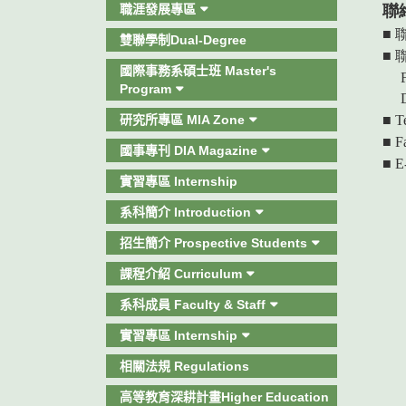
職涯發展專區
聯絡資訊
■ 聯
雙聯學制Dual-Degree
■ 聯絡
國際事務系碩士班 Master's
Program
Depart
研究所專區 MIA Zone
■ Tel:
■ Fax
國事專刊 DIA Magazine
■ E-
實習專區 Internship
系科簡介 Introduction
招生簡介 Prospective Students
課程介紹 Curriculum
系科成員 Faculty & Staff
實習專區 Internship
相關法規 Regulations
高等教育深耕計畫Higher Education