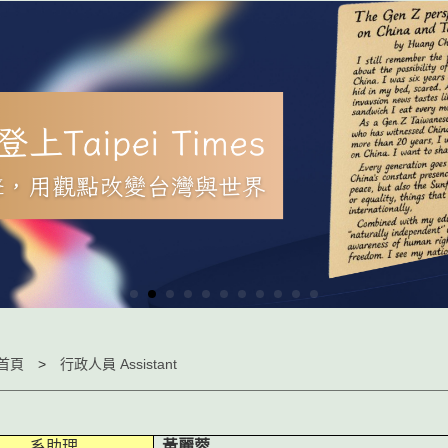
首頁
行政人員 Assistant
系助理
黃麗蓉