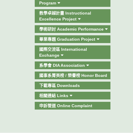
Program
教學卓越計畫 Instructional
Excellence Project
學術研討 Academic Performance
畢業專題 Graduation Project
國際交流區 International
Exchange
系學會 DIA Association
國事系菁英榜 / 榮譽榜 Honor Board
下載專區 Downloads
相關連結 Links
申訴管道 Online Complaint