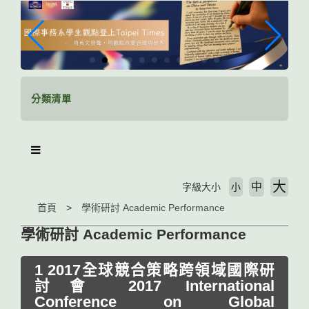
跳
到
主
要
內
容
區
分類清單
塊
大
中
字級大小
小
首頁
學術研討 Academic Performance
學術研討 Academic Performance
1 2017全球競合策略跨領域國際研
討會 2017 International
Conference on Global