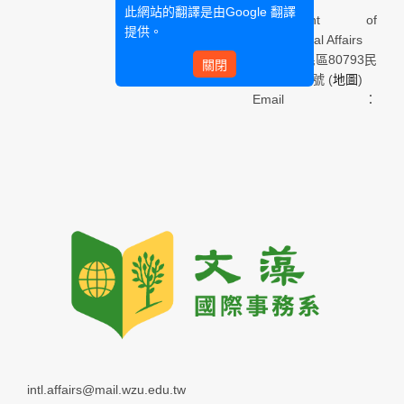
此網站的翻譯是由
Google 翻譯
Department of
提供。
International Affairs
高雄市三民區80793民
關閉
族一路900號 (
地圖
)
Email：
intl.affairs@mail.wzu.edu.tw