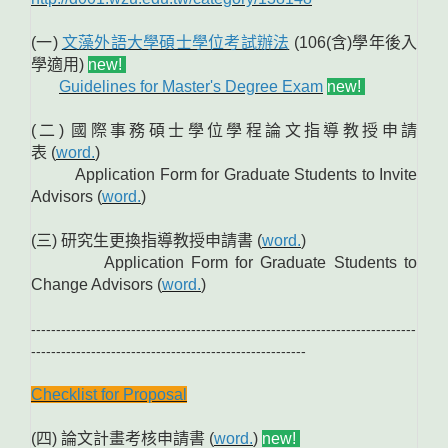
(一)
文藻外語大學碩士學位考試辦法
(106(含)學年後入
學適用)
new!
Guidelines for Master's Degree Exam
new!
(二) 國際事務碩士學位學程論文指導教授申請
表 (
word.
)
Application Form for Graduate Students to Invite
Advisors (
word.
)
(三) 研究生更換指導教授申請書 (
word.
)
Application Form for Graduate Students to
Change Advisors (
word.
)
-----------------------------------------------------------------------------
-------------------------------------------------------
Checklist for Proposal
(四) 論文計畫考核申請書 (
word.
)
new!