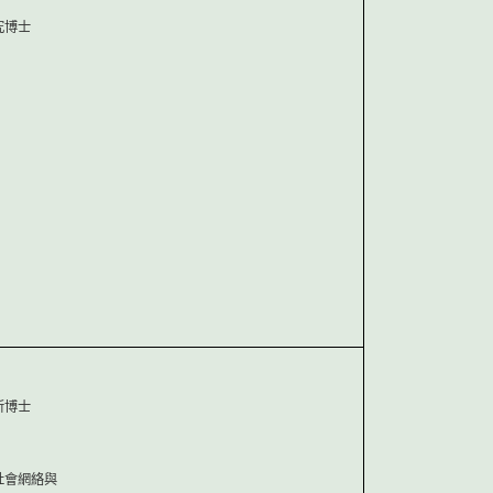
究博士
所博士
社會網絡與