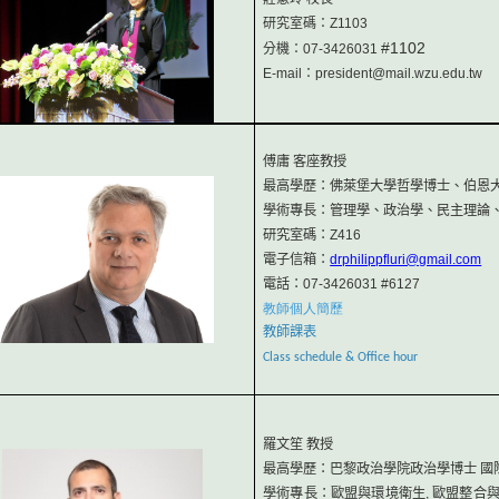
研究室碼：Z1103
#1102
分機：07-3426031
E-mail：president@mail.wzu.edu.tw
傅庸 客座教授
最高學歷：佛萊堡大學哲學博士、伯恩
學術專長：管理學、政治學、民主理論
研究室碼：Z416
電子信箱：
drphilippfluri@gmail.com
電話：07-3426031 #6127
教師個人簡歷
教師課表
Class schedule & Office hour
羅文笙 教授
最高學歷：巴黎政治學院政治學博士 國際關係博士
學術專長：歐盟與環境衛生, 歐盟整合與