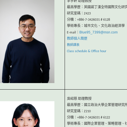
李宇軒 助理教授
最高學歷：英國諾丁漢全特國際文化研
研究室碼：Z423
分機：+886-7-3426031 # 6128
學術專長：城市文化、文化政治經濟學
Blue95_7399@msn.com
E-mail：
教師個人簡歷
教師課表
Class schedule & Office hour
吳紹慈 助理教授
最高學歷：國立政治大學企業管理研究
研究室碼：Z210
分機：+886-7-3426031 # 6122
學術專長：國際企業管理、策略管理、