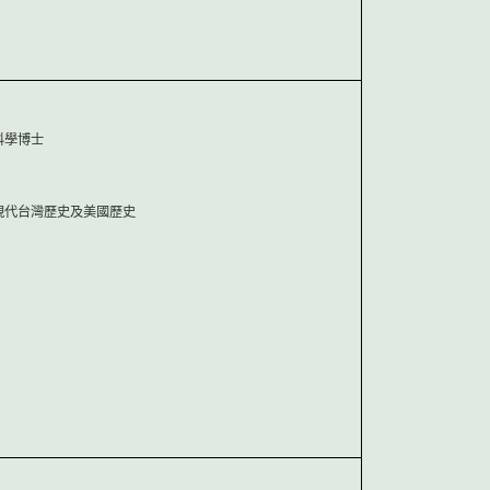
科學博士
現代台灣歷史及美國歷史