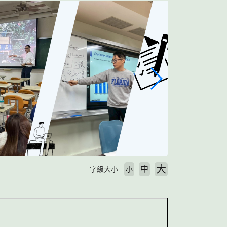
大
中
字級大小
小