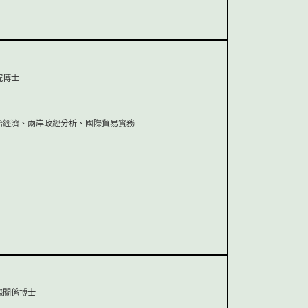
究博士
治經濟、兩岸政經分析、國際貿易實務
際關係博士