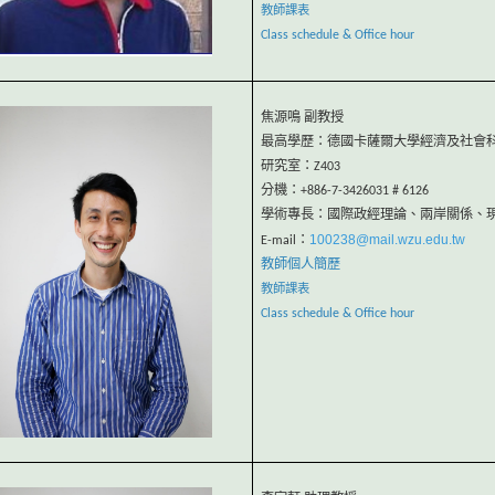
教師課表
Class schedule & Office hour
焦源鳴 副教授
最高學歷：德國卡薩爾大學經濟及社會
研究室：Z403
分機：+886-7-3426031 # 6126
學術專長：國際政經理論、兩岸關係、
100238@mail.wzu.edu.tw
E-mail：
教師個人簡歷
教師課表
Class schedule & Office hour