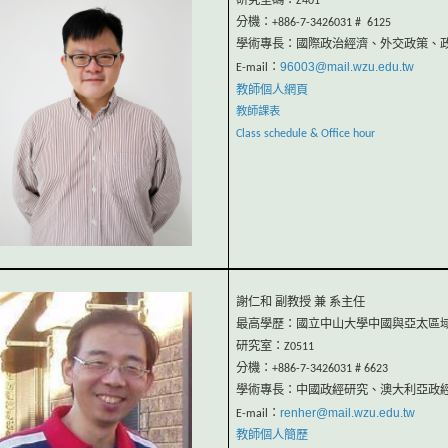
研究室碼：Z401
分機：+886-7-3426031 # 6125
學術專長：國際政治經濟、外交政策、
96003@mail.wzu.edu.tw
E-mail：
教師個人網頁
教師課表
Class schedule & Office hour
謝仁和 副教授 兼 系主任
最高學歷：國立中山大學中國與亞太區
研究室：Z0511
分機：+886-7-3426031 # 6623
學術專長：中國政經研究、澳大利亞政
renher@mail.wzu.edu.tw
E-mail：
教師個人簡歷