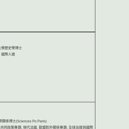
大學歷史學博士
、國際人道
(Sciences Po Paris)
共同政策專題, 現代法國, 歐盟對外關係專題, 全球治理與國際