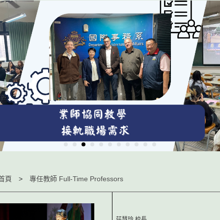
首頁
專任教師 Full-Time Professors
莊慧玲 校長