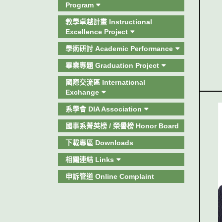
Program
教學卓越計畫 Instructional
Excellence Project
學術研討 Academic Performance
畢業專題 Graduation Project
國際交流區 International
Exchange
系學會 DIA Association
國事系菁英榜 / 榮譽榜 Honor Board
下載專區 Downloads
相關連結 Links
申訴管道 Online Complaint