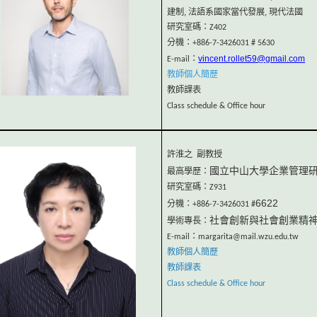
建制, 法語系國家當代發展, 現代法國
研究室碼：Z402
分機：+886-7-3426031 # 5630
vincent.rollet59@gmail.com
E-mail：
教師個人簡歷
教師課表
Class schedule & Office hour
副教授
許淮之
國立中山大學企業管理
最高學歷：
研究室碼：Z931
6622
分機：+886-7-3426031 #
社會創新與社會創業精
學術專長：
E-mail：margarita@mail.wzu.edu.tw
教師個人簡歷
教師課表
Class schedule & Office hour