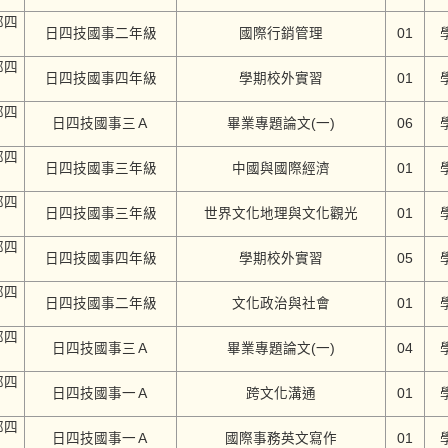
部四
日四技國事二年級
國際行銷管理
01
部四
日四技國事四年級
學期校外實習
01
部四
日四技國事三Ａ
畢業專題論文(一)
06
部四
日四技國事三年級
中國與國際經濟
01
部四
日四技國事三年級
世界文化地理與文化觀光
01
部四
日四技國事四年級
學期校外實習
05
部四
日四技國事二年級
文化政治與社會
01
部四
日四技國事三Ａ
畢業專題論文(一)
04
部四
日四技國事一Ａ
跨文化溝通
01
部四
日四技國事一Ａ
國際事務英文寫作
01