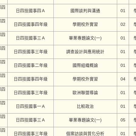
部四
日四技國事四Ａ
國際談判與溝通
01
部四
日四技國事四年級
學期校外實習
02
部四
日四技國事三Ａ
畢業專題論文(一)
01
部四
日四技國事三年級
調查設計與應用統計
01
部四
日四技國事二年級
國際組織概論
01
部四
日四技國事四年級
學期校外實習
04
部四
日四技國事三年級
歐洲聯盟導論
01
部四
日四技國事一Ａ
比較政治
01
部四
日四技國事三Ａ
畢業專題論文(一)
05
部四
日四技國事三年級
個案訪談與質化分析
01