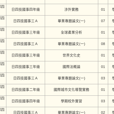
部四
日四技國事四年級
涉外實務
01
部四
日四技國事三Ａ
畢業專題論文(一)
07
部四
日四技國事三年級
全球產業分析
01
部四
日四技國事三Ａ
畢業專題論文(一)
08
部四
日四技國事三年級
世界文化史
01
部四
日四技國事三年級
國際法概論
01
部四
日四技國事三Ａ
畢業專題論文(一)
03
部四
日四技國事二年級
國際城市文化導覽實務
01
部四
日四技國事四年級
學期校外實習
03
部四
日四技國事三Ａ
畢業專題論文(一)
02