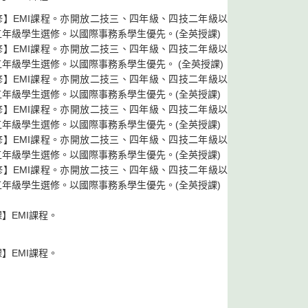
修】EMI課程。亦開放二技三、四年級、四技二年級以
年級學生選修。以國際事務系學生優先。(全英授課)
修】EMI課程。亦開放二技三、四年級、四技二年級以
年級學生選修。以國際事務系學生優先。 (全英授課)
修】EMI課程。亦開放二技三、四年級、四技二年級以
五年級學生選修。以國際事務系學生優先。(全英授課)
修】EMI課程。亦開放二技三、四年級、四技二年級以
年級學生選修。以國際事務系學生優先。(全英授課)
修】EMI課程。亦開放二技三、四年級、四技二年級以
年級學生選修。以國際事務系學生優先。(全英授課)
修】EMI課程。亦開放二技三、四年級、四技二年級以
年級學生選修。以國際事務系學生優先。(全英授課)
】EMI課程。
】EMI課程。