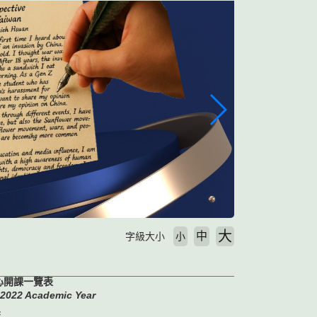
大
中
字級大小
小
心開課一覽表
e 2022 Academic Year
系