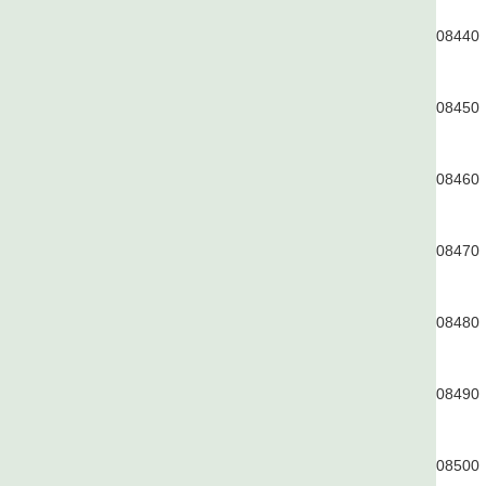
0844
0
0845
0
0846
0
0847
0
0848
0
0849
0
0850
0