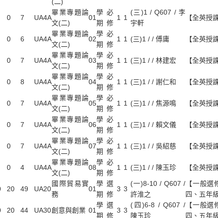
(二)
畢業專題論
學
必
(三)1 / Q607 / 李
0
7
UA4A
01
1
1
【全英授
文(二)
期
修
宇軒
畢業專題論
學
必
0
6
UA4A
02
1
1
(三)1 / / 傅庸
【全英授
文(二)
期
修
畢業專題論
學
必
0
7
UA4A
03
1
1
(三)1 / / 林建宏
【全英授
文(二)
期
修
畢業專題論
學
必
0
8
UA4A
04
1
1
(三)1 / / 謝仁和
【全英授
文(二)
期
修
畢業專題論
學
必
0
7
UA4A
05
1
1
(三)1 / / 焦源鳴
【全英授
文(二)
期
修
畢業專題論
學
必
0
7
UA4A
06
1
1
(三)1 / / 賴文儀
【全英授
文(二)
期
修
畢業專題論
學
必
0
7
UA4A
07
1
1
(三)1 / / 吳紹慈
【全英授
文(二)
期
修
畢業專題論
學
必
0
4
UA4A
08
1
1
(三)1 / / 陳玉珍
【全英授
文(二)
期
修
國際貿易實
學
選
(一)8-10 / Q607 /
【一般選
0
20
49
UA20
01
3
3
務
期
修
許淮之
四、五年
學
選
(四)6-8 / Q607 /
【一般選
0
20
44
UA30
創意與創業
01
3
3
期
修
陳玉珍
四、五年