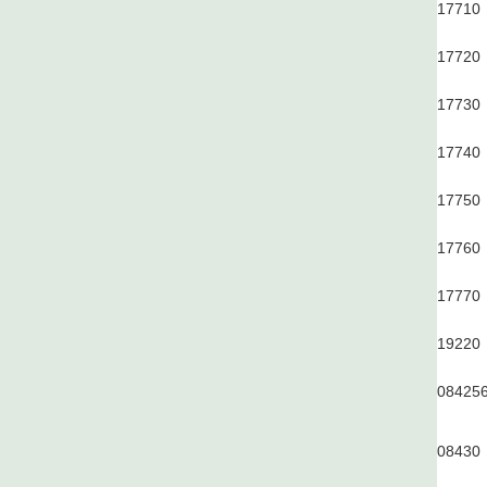
1771
0
1772
0
1773
0
1774
0
1775
0
1776
0
1777
0
1922
0
0842
5
0843
0