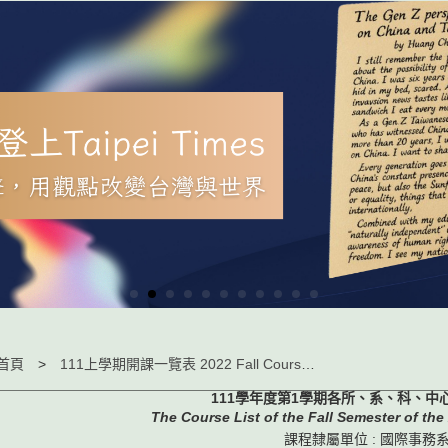
首頁
111上學期開課一覽表 2022 Fall Course List
111學年度第1學期各所、系、科、中
The Course List of the Fall Semester of th
課程隸屬單位 : 國際事務