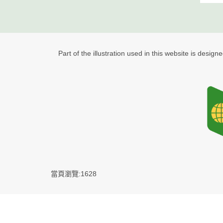
Part of the illustration used in this website is design
當頁瀏覽:1628