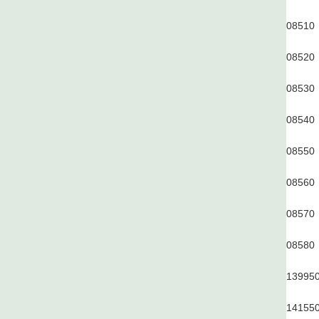
0851
0
0852
0
0853
0
0854
0
0855
0
0856
0
0857
0
0858
0
1399
5
1415
5