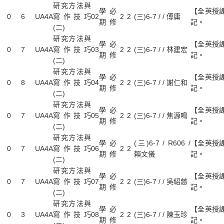
研究方法與
學
必
【全英授
0
6
UA4A
寫作技巧
02
2
2
(三)6-7 / / 傅庸
期
修
記。
(二)
研究方法與
學
必
【全英授
0
7
UA4A
寫作技巧
03
2
2
(三)6-7 / / 林建宏
期
修
記。
(二)
研究方法與
學
必
【全英授
0
8
UA4A
寫作技巧
04
2
2
(三)6-7 / / 謝仁和
期
修
記。
(二)
研究方法與
學
必
【全英授
0
7
UA4A
寫作技巧
05
2
2
(三)6-7 / / 焦源鳴
期
修
記。
(二)
研究方法與
學
必
(三)6-7 / R606 /
【全英授
0
7
UA4A
寫作技巧
06
2
2
期
修
賴文儀
記。
(二)
研究方法與
學
必
【全英授
0
7
UA4A
寫作技巧
07
2
2
(三)6-7 / / 吳紹慈
期
修
記。
(二)
研究方法與
學
必
【全英授
0
3
UA4A
寫作技巧
08
2
2
(三)6-7 / / 陳玉珍
期
修
記。