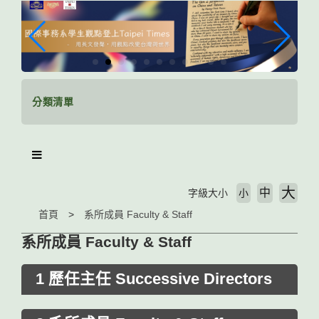
跳
到
主
要
內
容
區
分類清單
塊
大
中
字級大小
小
首頁
系所成員 Faculty & Staff
系所成員 Faculty & Staff
1 歷任主任 Successive Directors