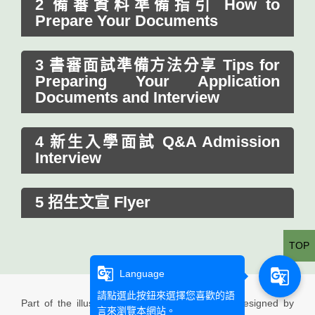
2 備審資料準備指引 How to
Prepare Your Documents
3 書審面試準備方法分享 Tips for
Preparing Your Application
Documents and Interview
4 新生入學面試 Q&A Admission
Interview
5 招生文宣 Flyer
TOP
g_translate
g_translate
Language
請點選此按鈕來選擇您喜歡的語
Part of the illustration used in this website is designed by
言來瀏覽本網站。