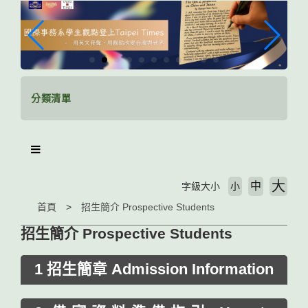
跳
到
主
要
內
容
區
分類清單
塊
大
中
字級大小
小
首頁
招生簡介 Prospective Students
招生簡介 Prospective Students
1 招生簡章 Admission Information