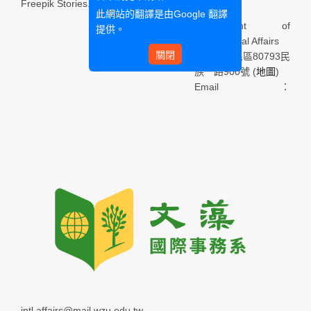
Freepik Stories.
此網站的翻譯是由
Google 翻譯
Department of
提供。
International Affairs
關閉
高雄市三民區80793民
族一路900號 (
地圖
)
Email：
intl.affairs@mail.wzu.edu.tw