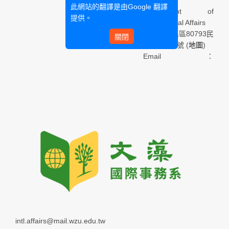
此網站的翻譯是由
Google 翻譯
Department of
提供。
International Affairs
高雄市三民區80793民
關閉
族一路900號 (
地圖
)
Email：
intl.affairs@mail.wzu.edu.tw