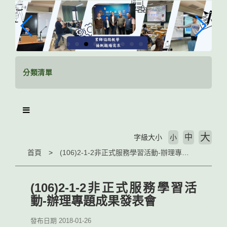
跳
到
主
要
內
容
區
分類清單
塊
大
中
字級大小
小
首頁
(106)2-1-2非正式服務學習活動-辦理專題成果發表會
(106)2-1-2非正式服務學習活
動-辦理專題成果發表會
發布日期 2018-01-26