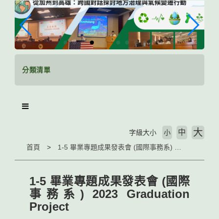
跳
到
主
要
內
容
區
分類清單
塊
大
中
字級大小
小
首頁
1-5 畢業專題成果發表會 (國際事務系) 2023 Graduation Project
1-5 畢業專題成果發表會 (國際
事務系) 2023 Graduation
Project