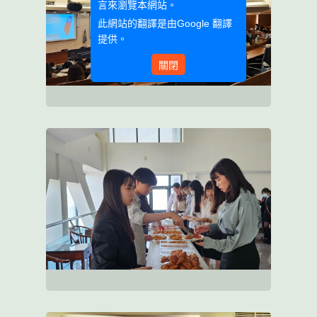
言來瀏覽本網站。
此網站的翻譯是由
Google 翻譯
提供。
關閉