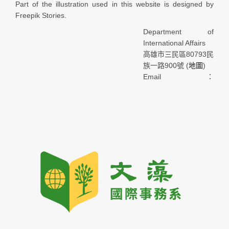
Part of the illustration used in this website is designed by
Freepik Stories.
Department of
International Affairs
高雄市三民區80793民
族一路900號 (
地圖
)
Email：