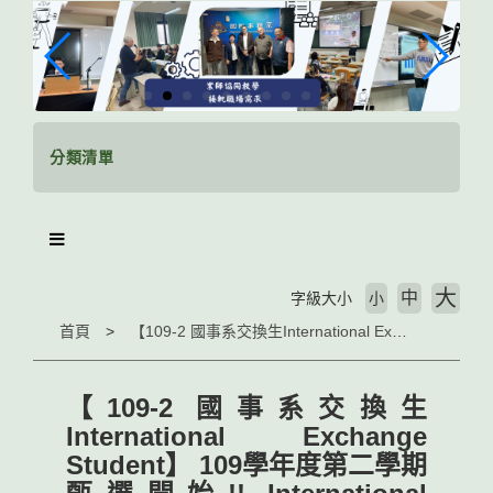
跳
到
主
要
內
容
區
分類清單
塊
大
中
字級大小
小
首頁
【109-2 國事系交換生International Exchange Student】 109學年度第二學期甄選開始!! International Exchange Student Selection for the Spring Semester of the 2020 Academic Year
【109-2 國事系交換生
International Exchange
Student】 109學年度第二學期