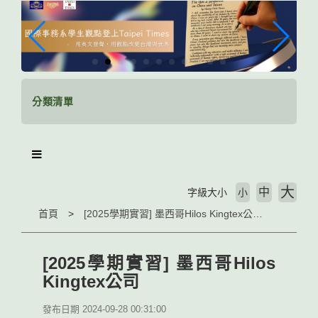
跳
到
主
要
內
容
區
分類清單
塊
大
中
字級大小
小
首頁
[2025學期實習] 墨西哥Hilos Kingtex公司
[2025學期實習] 墨西哥Hilos
Kingtex公司
發布日期 2024-09-28 00:31:00